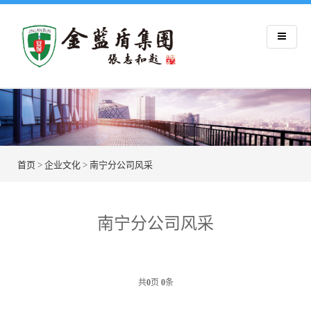
首页
>
企业文化
>
南宁分公司风采
南宁分公司风采
共
0
页
0
条